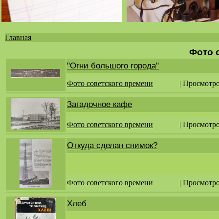
Главная
Вы
Фото 
здесь
"Огни большого города"
Фото советского времени
| Просмотро
Загадочное кафе
Фото советского времени
| Просмотро
Откуда сделан снимок?
Фото советского времени
| Просмотро
Хлеб