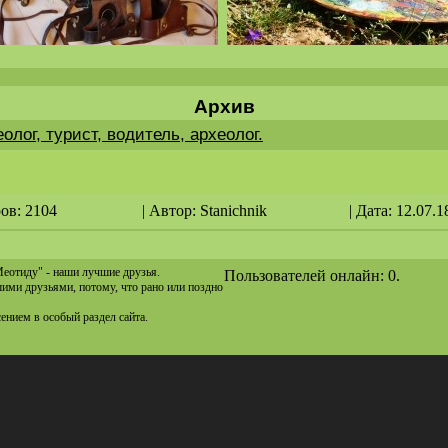
Архив
еолог, турист, водитель, археолог.
ов: 2104
| Автор:
Stanichnik
| Дата: 12.07.1
Меотиду" - наши лучшие друзья.
Пользователей онлайн: 0.
ашими друзьями, потому, что рано или поздно
сением в особый раздел сайта.