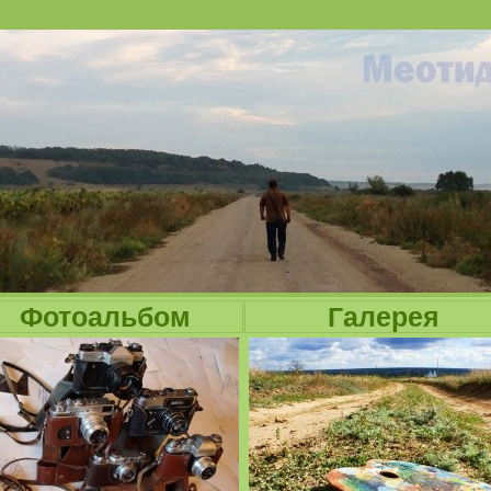
Jump to navigation
Фотоальбом
Галерея