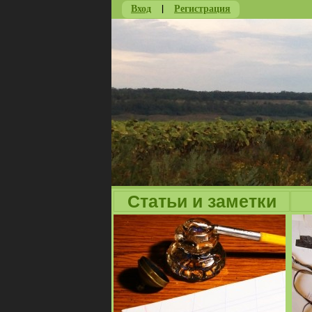
Вход
|
Регистрация
Статьи и заметки