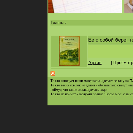
Главная
Вы
здесь
Ее с собой берет г
Архив
| Просмотр
Те кто копирует наши материалы и делает ссылку на "
Те кто таких ссылок не делает - обязательно станут н
поймут, что такие ссылки делать надо.
Те кто не поймет - заслужит звание "Ворьё моё" с зане