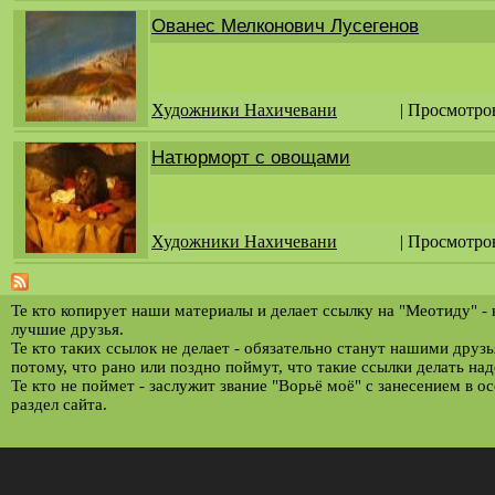
Ованес Мелконович Лусегенов
Художники Нахичевани
| Просмотро
Натюрморт с овощами
Художники Нахичевани
| Просмотро
Те кто копирует наши материалы и делает ссылку на "Меотиду" -
лучшие друзья.
Те кто таких ссылок не делает - обязательно станут нашими друз
потому, что рано или поздно поймут, что такие ссылки делать над
Те кто не поймет - заслужит звание "Ворьё моё" с занесением в о
раздел сайта.