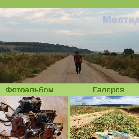
Jump to navigation
Фотоальбом
Галерея