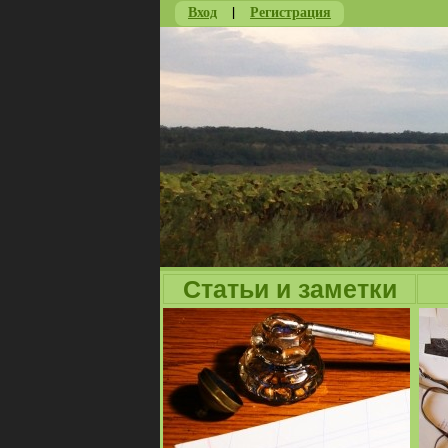
Вход
|
Регистрация
Статьи и заметки