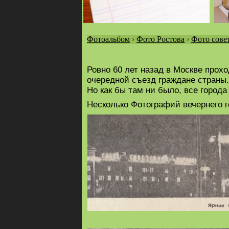
Фотоальбом
›
Фото Ростова
›
Фото сове
Вы
здесь
Ровно 60 лет назад в Москве прох
очередной съезд граждане страны.
Но как бы там ни было, все город
Несколько Фотографий вечернего го