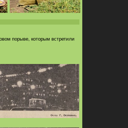
довом порыве, которым встретили