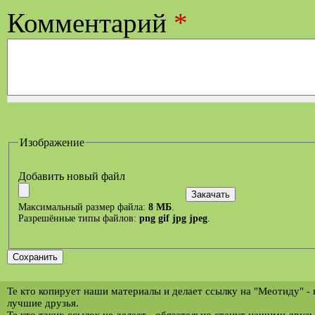
Комментарий
*
Изображение
Добавить новый файл
Максимальный размер файла:
8 МБ
.
Разрешённые типы файлов:
png gif jpg jpeg
.
Те кто копирует наши материалы и делает ссылку на "Меотиду" -
лучшие друзья.
Те кто таких ссылок не делает - обязательно станут нашими друз