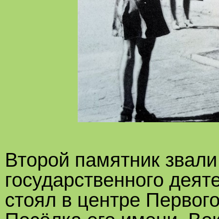
Второй памятник звали
государственного деят
стоял в центре Первог