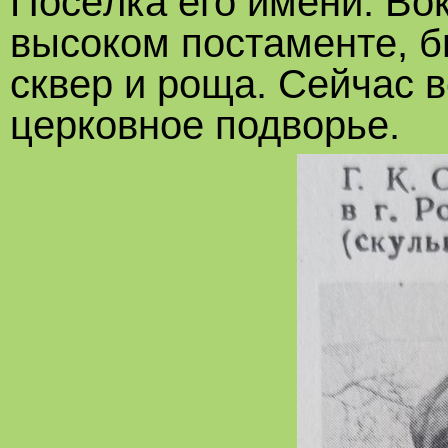
Посёлка его имени. Вок
высоком постаменте, 
сквер и роща. Сейчас 
церковное подворье.