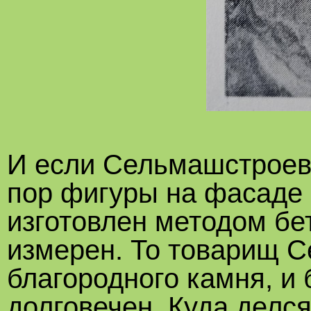
И если Сельмашстроеве
пор фигуры на фасаде
изготовлен методом бет
измерен. То товарищ С
благородного камня, и
долговечен. Куда делся