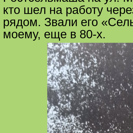
кто шел на работу чер
рядом. Звали его «Сел
моему, еще в 80-х.