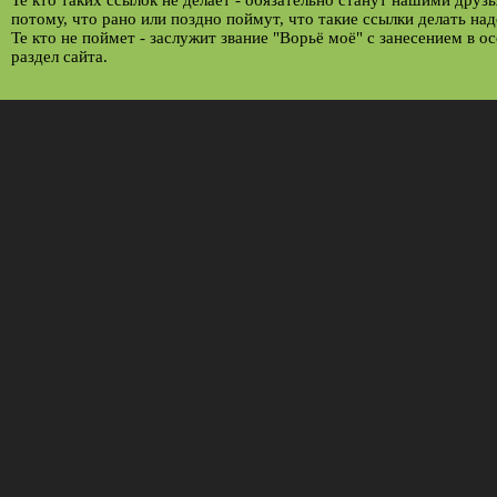
потому, что рано или поздно поймут, что такие ссылки делать над
Те кто не поймет - заслужит звание "Ворьё моё" с занесением в о
раздел сайта.