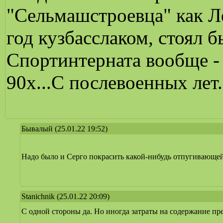
"Сельмашстроевца" как Л
год кузбасслаком, стоял 
Спортинтерната вообще -
90х...С послевоенных лет.
Бывалый
(25.01.22 19:52)
Надо было и Серго покрасить какой-нибудь отпугивающей
Stanichnik
(25.01.22 20:09)
С одной стороны да. Но иногда затраты на содержание п