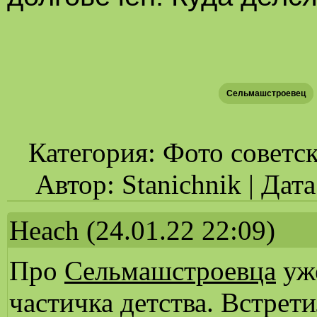
Сельмашстроевец
Категория: Фото советск
Автор: Stanichnik | Дат
Heach
(24.01.22 22:09)
Про
Сельмашстроевца
уже
частичка детства. Встрети