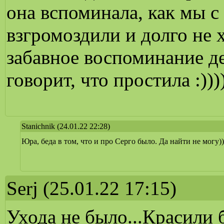
она вспоминала, как мы с
взгромоздили и долго не х
забавное воспоминание де
говорит, что простила :)))))
Stanichnik
(24.01.22 22:28)
Юра, беда в том, что и про Серго было. Да найти не могу))
Serj
(25.01.22 17:15)
Ухода не было...Красили