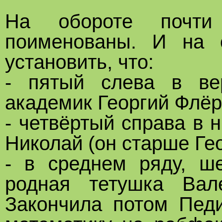
На обороте почти 
поименованы. И на 
установить, что:
- пятый слева в ве
академик Георгий Флёр
- четвёртый справа в 
Николай (он старше Гео
- в среднем ряду, ш
родная тетушка Вал
Закончила потом Педи