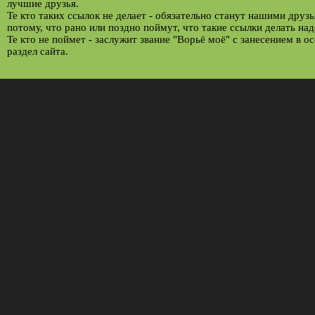
лучшие друзья.
Те кто таких ссылок не делает - обязательно станут нашими друз
потому, что рано или поздно поймут, что такие ссылки делать над
Те кто не поймет - заслужит звание "Ворьё моё" с занесением в о
раздел сайта.