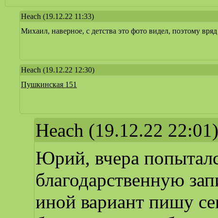
Heach
(19.12.22 11:33)
Михаил, наверное, с детства это фото видел, поэтому вря
Heach
(19.12.22 12:30)
Пушкинская 151
Heach
(19.12.22 22:01
Юрий, вчера попыталс
благодарственную запи
иной вариант пишу се