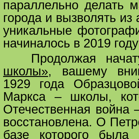
параллельно делать м
города и вызволять из
уникальные фотографи
начиналось в 2019 год
Продолжая начату
школы»
, вашему вни
1929 года Образцо
Маркса – школы, ко
Отечественная война 
восстановлена. О Пет
базе которого была 