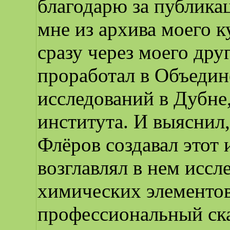
благодарю за публика
мне из архива моего к
сразу через моего дру
проработал в Объедин
исследований в Дубне,
института. И выяснил,
Флёров создавал этот 
возглавлял в нем исс
химических элементов
профессиональный ска