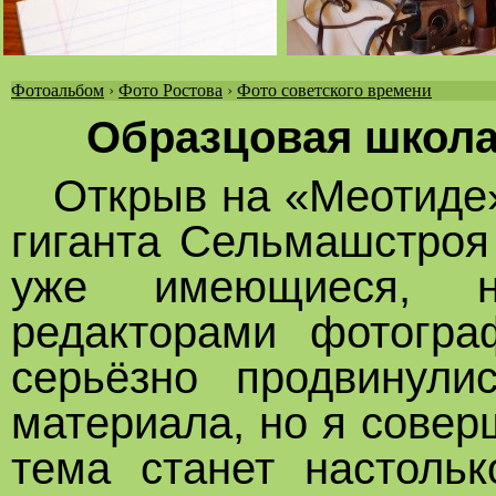
Фотоальбом
›
Фото Ростова
›
Фото советского времени
Вы
Образцовая школа
здесь
Открыв на «Меотиде»
гиганта Сельмашстроя 
уже имеющиеся, н
редакторами фотогра
серьёзно продвинули
материала, но я совер
тема станет настольк