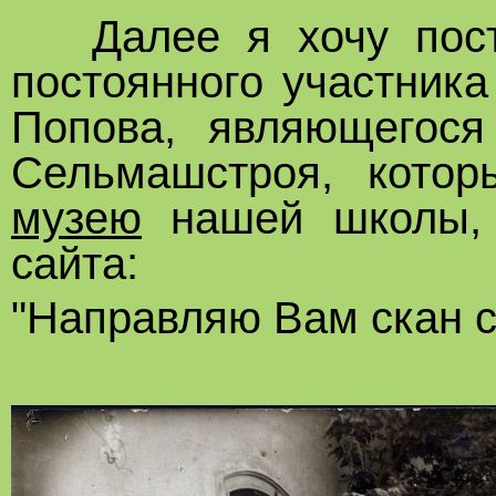
Далее я хочу поста
постоянного участник
Попова, являющегося
Сельмашстроя, кото
музею
нашей школы, 
сайта:
"Направляю Вам скан с