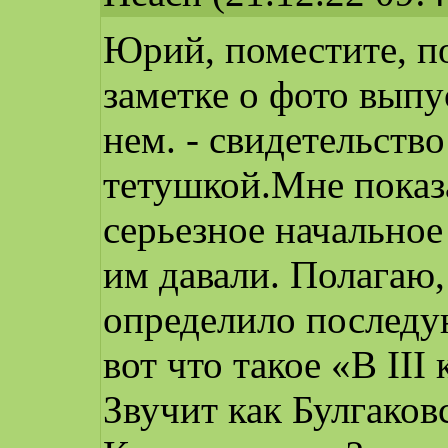
Юрий, поместите, п
заметке о фото выпу
нем. - свидетельств
тетушкой.Мне показ
серьезное начально
им давали. Полагаю,
определило последу
вот что такое «В III
Звучит как Булгаков