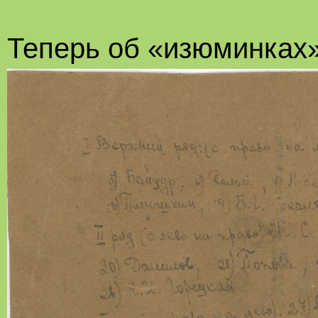
Теперь об «изюминках»