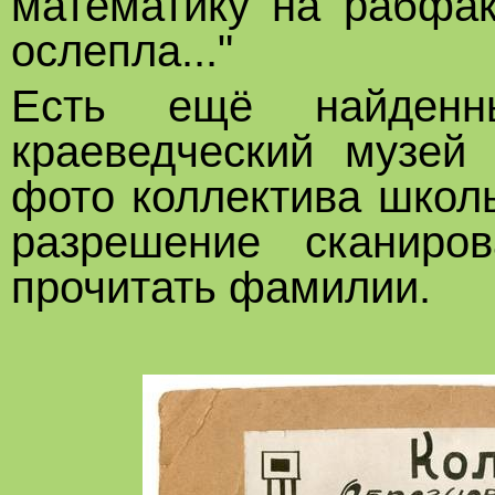
математику на рабфа
ослепла..."
Есть ещё найденн
краеведческий музей
фото коллектива школы
разрешение сканиро
прочитать фамилии.