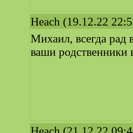
Heach
(19.12.22 22:5
Михаил, всегда рад 
ваши родственники 
Heach
(21.12.22 09:4