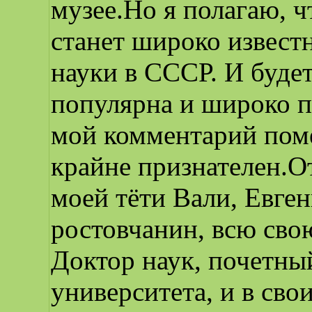
музее.Но я полагаю, ч
станет широко извест
науки в СССР. И буде
популярна и широко п
мой комментарий поме
крайне признателен.О
моей тёти Вали, Евге
ростовчанин, всю сво
Доктор наук, почетны
университета, и в свои