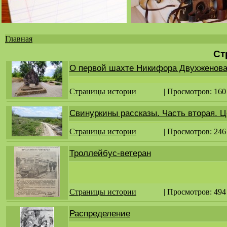
Главная
Вы
Ст
здесь
О первой шахте Никифора Двухженов
Страницы истории
| Просмотров: 160
Свинуркины рассказы. Часть вторая. 
Страницы истории
| Просмотров: 246
Троллейбус-ветеран
Страницы истории
| Просмотров: 494
Распределение