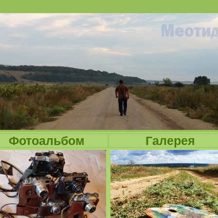
Jump to navigation
Фотоальбом
Галерея