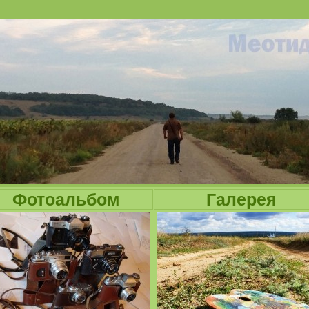
Jump to navigation
Фотоальбом
Галерея