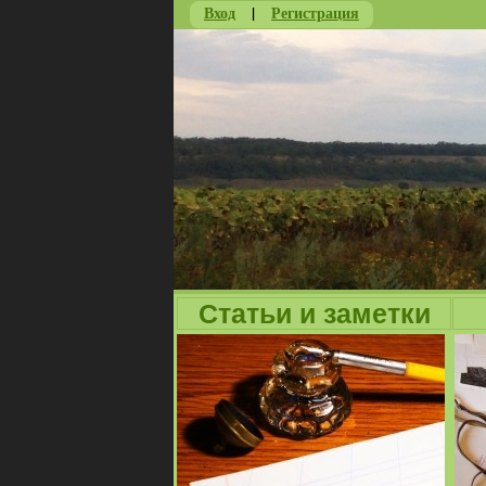
Вход
|
Регистрация
Статьи и заметки