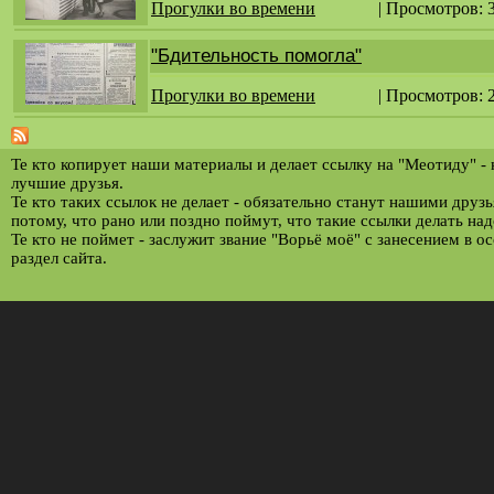
Прогулки во времени
| Просмотров: 
"Бдительность помогла"
Прогулки во времени
| Просмотров: 
Те кто копирует наши материалы и делает ссылку на "Меотиду" -
лучшие друзья.
Те кто таких ссылок не делает - обязательно станут нашими друз
потому, что рано или поздно поймут, что такие ссылки делать над
Те кто не поймет - заслужит звание "Ворьё моё" с занесением в о
раздел сайта.