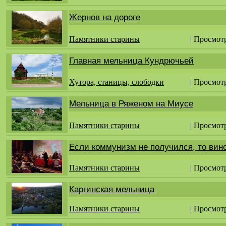
Жернов на дороге
Памятники старины
| Просмот
Главная мельница Кундрючьей
Хутора, станицы, слободки
| Просмот
Мельница в Ряженом на Миусе
Памятники старины
| Просмот
Если коммунизм не получился, то вин
Памятники старины
| Просмот
Каргинская мельница
Памятники старины
| Просмот