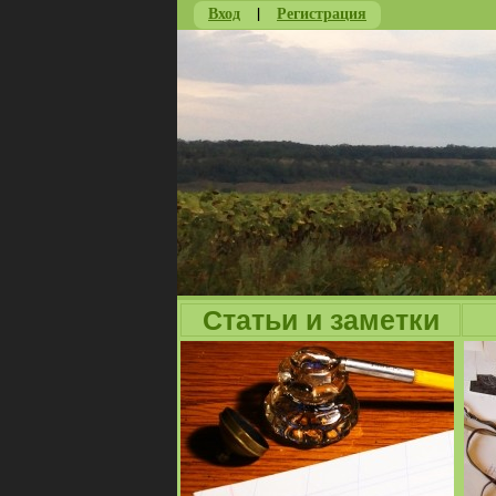
Вход
|
Регистрация
Статьи и заметки