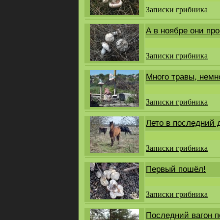
Записки грибника
А в ноябре они про
Записки грибника
Много травы, немн
Записки грибника
Лето в последний 
Записки грибника
Первый пошёл!
Записки грибника
Последний вагон п