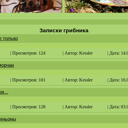
Записки грибника
е только
| Просмотров: 124
| Автор:
Kessler
| Дата: 14.
морчки
| Просмотров: 101
| Автор:
Kessler
| Дата: 16.
я...
| Просмотров: 128
| Автор:
Kessler
| Дата: 03.
иньоны