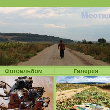
Jump to navigation
Фотоальбом
Галерея