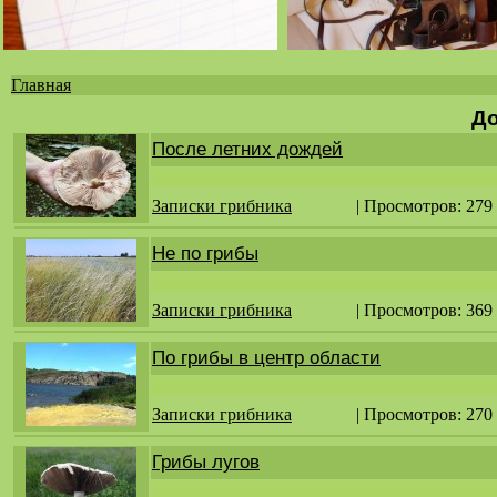
Главная
Вы
До
здесь
После летних дождей
Записки грибника
| Просмотров: 279
Не по грибы
Записки грибника
| Просмотров: 369
По грибы в центр области
Записки грибника
| Просмотров: 270
Грибы лугов