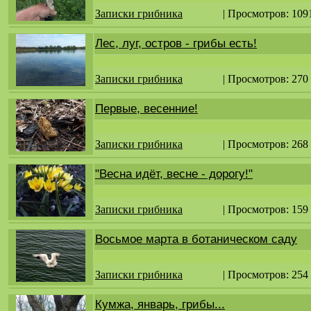
Записки грибника
| Просмотров: 109
Лес, луг, остров - грибы есть!
Записки грибника
| Просмотров: 270
Первые, весенние!
Записки грибника
| Просмотров: 268
"Весна идёт, весне - дорогу!"
Записки грибника
| Просмотров: 159
Восьмое марта в ботаническом саду
Записки грибника
| Просмотров: 254
Кумжа, январь, грибы...