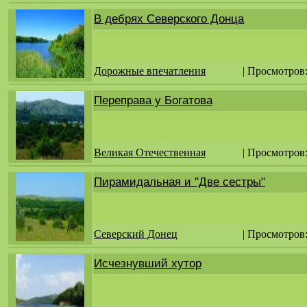
В дебрях Северского Донца
Дорожные впечатления
| Просмотров
Переправа у Богатова
Великая Отечественная
| Просмотров:
Пирамидальная и "Две сестры"
Северский Донец
| Просмотров
Исчезнувший хутор