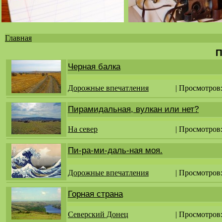
Главная
Вы
П
здесь
Черная балка
Дорожные впечатления
| Просмотров
Пирамидальная, вулкан или нет?
На север
| Просмотров
Пи-ра-ми-даль-ная моя.
Дорожные впечатления
| Просмотров
Горная страна
Северский Донец
| Просмотров