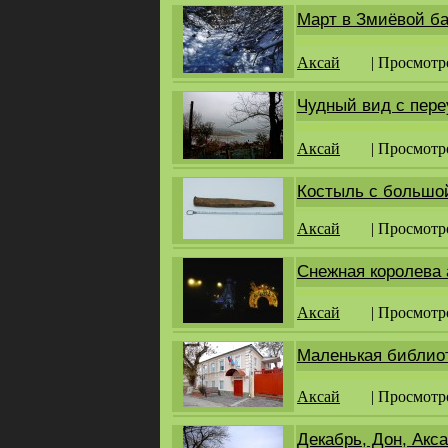
Март в Змиёвой ба
Аксай
| Просмотр
Чудный вид с пере
Аксай
| Просмотр
Костыль с большой
Аксай
| Просмотр
Снежная королева 
Аксай
| Просмотр
Маленькая библиот
Аксай
| Просмотр
Декабрь, Дон, Акса