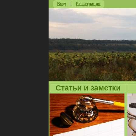
Вход
|
Регистрация
Статьи и заметки