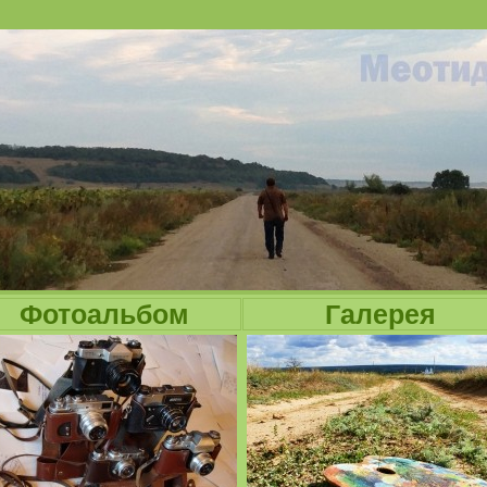
Jump to navigation
Фотоальбом
Галерея