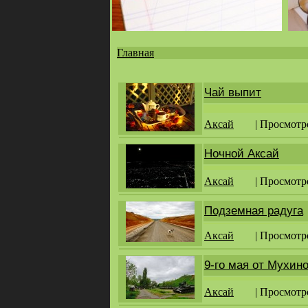
Главная
Вы
здесь
Чай выпит
Аксай
| Просмотр
Ночной Аксай
Аксай
| Просмотр
Подземная радуга
Аксай
| Просмотр
9-го мая от Мухин
Аксай
| Просмотр