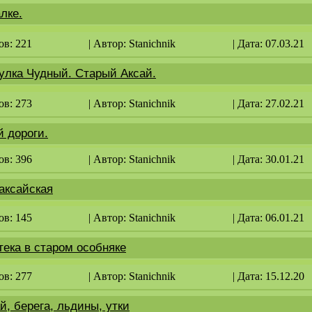
лке.
ов: 221
| Автор:
Stanichnik
| Дата: 07.03.21
улка Чудный. Старый Аксай.
ов: 273
| Автор:
Stanichnik
| Дата: 27.02.21
 дороги.
ов: 396
| Автор:
Stanichnik
| Дата: 30.01.21
аксайская
ов: 145
| Автор:
Stanichnik
| Дата: 06.01.21
ека в старом особняке
ов: 277
| Автор:
Stanichnik
| Дата: 15.12.20
й, берега, льдины, утки