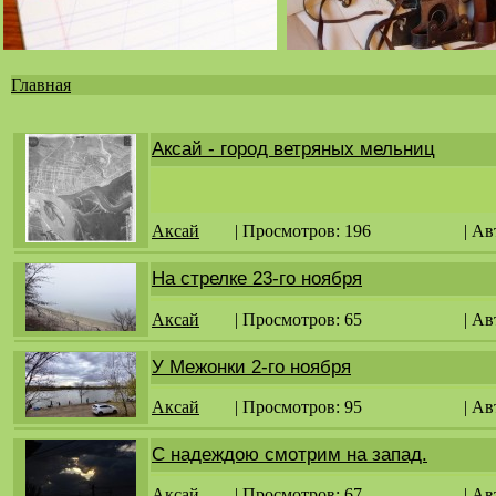
Главная
Вы
здесь
Аксай - город ветряных мельниц
Аксай
| Просмотров: 196
| Ав
На стрелке 23-го ноября
Аксай
| Просмотров: 65
| Ав
У Межонки 2-го ноября
Аксай
| Просмотров: 95
| Ав
С надеждою смотрим на запад.
Аксай
| Просмотров: 67
| Ав