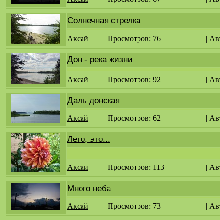
Солнечная стрелка
Аксай
| Просмотров: 76
| Ав
Дон - река жизни
Аксай
| Просмотров: 92
| Ав
Даль донская
Аксай
| Просмотров: 62
| Ав
Лето, это...
Аксай
| Просмотров: 113
| Ав
Много неба
Аксай
| Просмотров: 73
| Ав