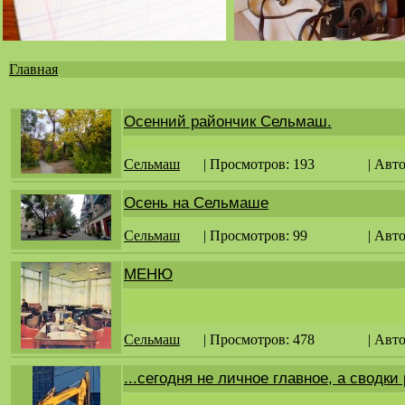
Главная
Вы
здесь
Осенний райончик Сельмаш.
Сельмаш
| Просмотров: 193
| Авт
Осень на Сельмаше
Сельмаш
| Просмотров: 99
| Авт
МЕНЮ
Сельмаш
| Просмотров: 478
| Авт
...сегодня не личное главное, а сводки 