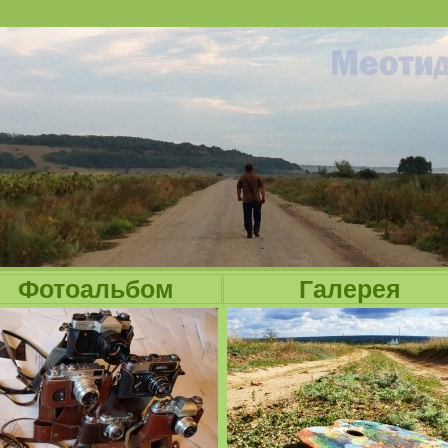
Jump to navigation
Фотоальбом
Галерея