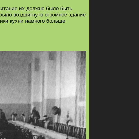
питание их должно было быть
было воздвигнуто огромное здание
рики кухни намного больше