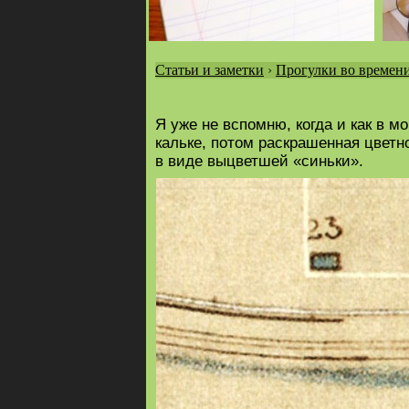
Статьи и заметки
›
Прогулки во времен
Вы
здесь
Я уже не вспомню, когда и как в 
кальке, потом раскрашенная цвет
в виде выцветшей «синьки».