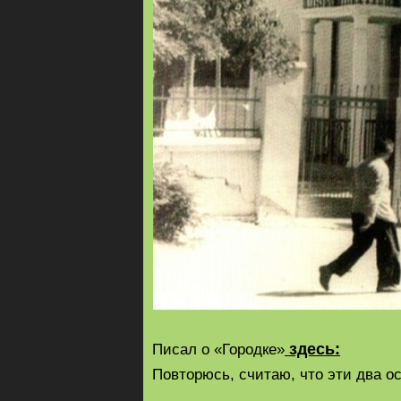
здесь:
Писал о «Городке»
Повторюсь, считаю, что эти два о