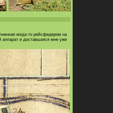
олненная когда-то рейсфедером на
й аппарат и доставшаяся мне уже