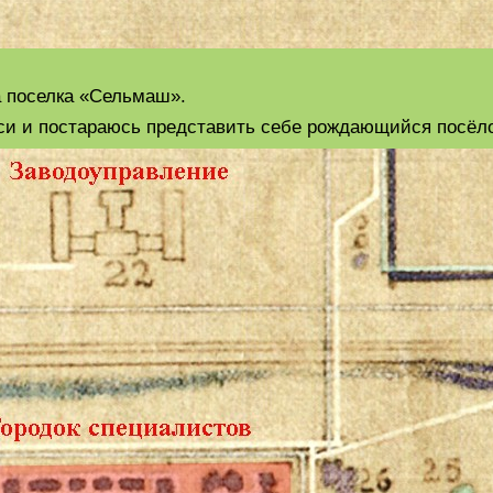
а поселка «Сельмаш».
си и постараюсь представить себе рождающийся посёло