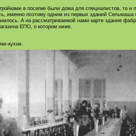
тройками в поселке были дома для специалистов, то и 
ыть, именно поэтому одним из первых зданий Сельмаша 
анилось. А на рассматриваемой нами карте здание фаб
агазина ЕПО, о котором ниже.
ки-кухни.