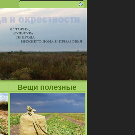
Поиск
Форма
поиска
Вещи полезные