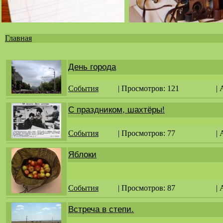
Главная
Вы
здесь
День города
События
| Просмотров: 121
|
С праздником, шахтёры!
События
| Просмотров: 77
|
Яблоки
События
| Просмотров: 87
|
Встреча в степи.