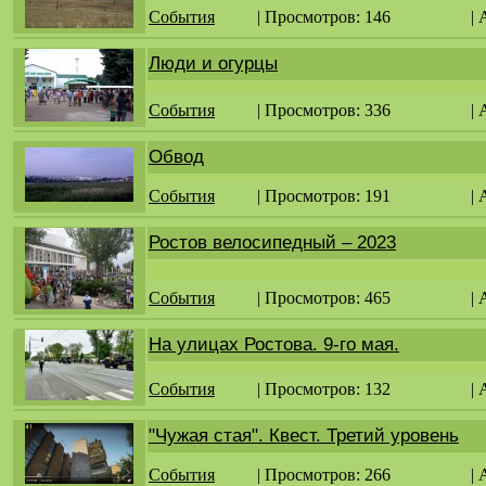
События
| Просмотров: 146
|
Люди и огурцы
События
| Просмотров: 336
|
Обвод
События
| Просмотров: 191
|
Ростов велосипедный – 2023
События
| Просмотров: 465
|
На улицах Ростова. 9-го мая.
События
| Просмотров: 132
|
"Чужая стая". Квест. Третий уровень
События
| Просмотров: 266
|