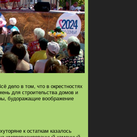
сё дело в том, что в окрестностях
мень для строительства домов и
гиры, будоражащие воображение
 хуторяне к остаткам казалось