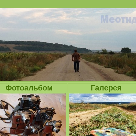
Jump to navigation
Фотоальбом
Галерея