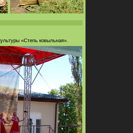
ультуры «Степь ковыльная».