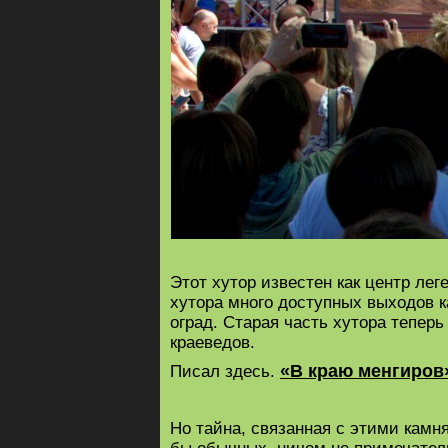
Этот хутор известен как центр лег
хутора много доступных выходов к
оград. Старая часть хутора тепер
краеведов.
«В краю менгиров
Писал здесь.
Но тайна, связанная с этими камня