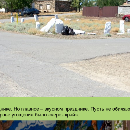
нике. Но главное – вкусном празднике. Пусть не обижа
врове угощения было «через край».