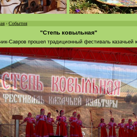
ая
›
События
"Степь ковыльная"
чик-Савров прошел традиционный фестиваль казачьей к