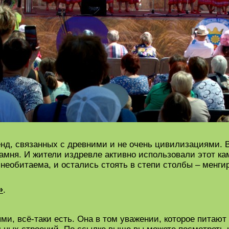
енд, связанных с древними и не очень цивилизациями. В
амня. И жители издревле активно использовали этот ка
ь необитаема, и остались стоять в степи столбы – мен
»
.
ми, всё-таки есть. Она в том уважении, которое питают