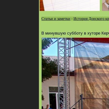
Статьи и заметки
›
История Донского кр
Вы
здесь
В минувшую субботу в хуторе Кер