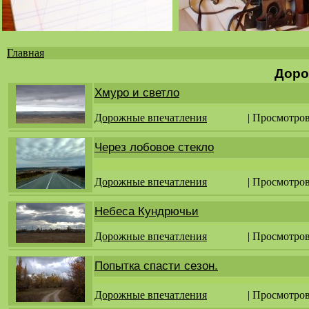
Главная
Вы
Доро
здесь
Хмуро и светло
Дорожные впечатления
| Просмотров
Через лобовое стекло
Дорожные впечатления
| Просмотров
Небеса Кундрючьи
Дорожные впечатления
| Просмотров
Попытка спасти сезон.
Дорожные впечатления
| Просмотров