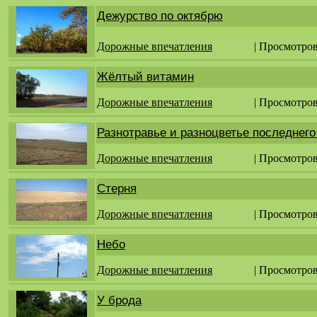
Дежурство по октябрю
Дорожные впечатления
| Просмотров
Жёлтый витамин
Дорожные впечатления
| Просмотров
Разнотравье и разноцветье последнего
Дорожные впечатления
| Просмотров
Стерня
Дорожные впечатления
| Просмотров
Небо
Дорожные впечатления
| Просмотров
У брода