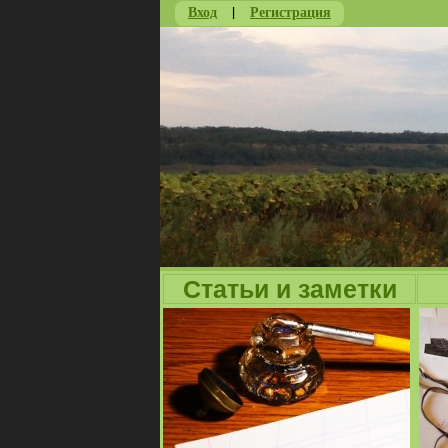
Вход
|
Регистрация
Статьи и заметки