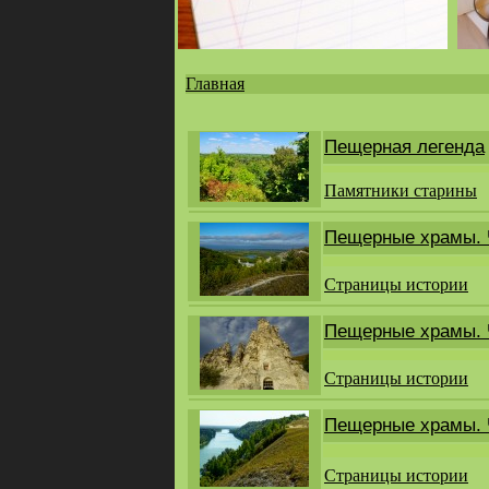
Главная
Вы
здесь
Пещерная легенда
Памятники старины
Пещерные храмы. Ч
Страницы истории
Пещерные храмы. 
Страницы истории
Пещерные храмы. Ч
Страницы истории