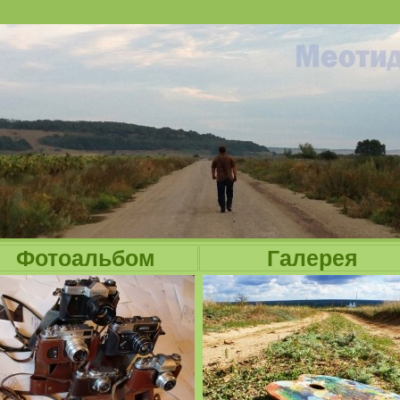
Jump to navigation
Фотоальбом
Галерея