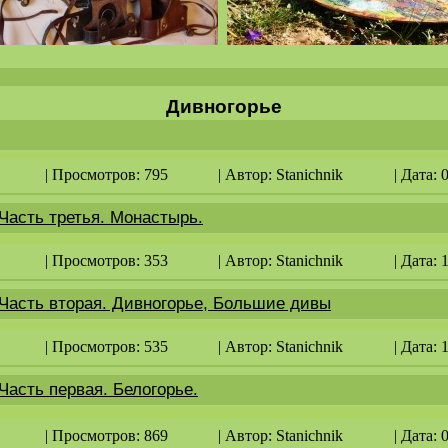
Дивногорье
| Просмотров: 795
| Автор:
Stanichnik
| Дата: 
асть третья. Монастырь.
| Просмотров: 353
| Автор:
Stanichnik
| Дата: 
Часть вторая. Дивногорье, Большие дивы
| Просмотров: 535
| Автор:
Stanichnik
| Дата: 
асть первая. Белогорье.
| Просмотров: 869
| Автор:
Stanichnik
| Дата: 