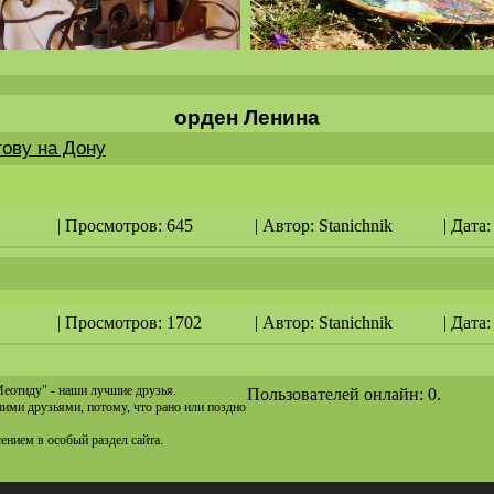
орден Ленина
ову на Дону
| Просмотров: 645
| Автор:
Stanichnik
| Дата:
| Просмотров: 1702
| Автор:
Stanichnik
| Дата:
Меотиду" - наши лучшие друзья.
Пользователей онлайн: 0.
ашими друзьями, потому, что рано или поздно
сением в особый раздел сайта.