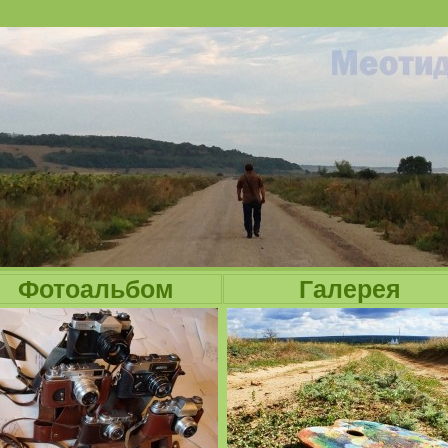
Jump to navigation
Фотоальбом
Галерея