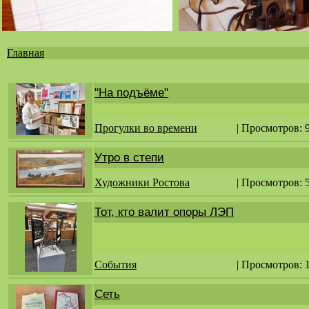
Главная
Вы
здесь
"На подъёме"
Прогулки во времени
| Просмотров: 
Утро в степи
Художники Ростова
| Просмотров: 
Тот, кто валит опоры ЛЭП
События
| Просмотров: 
Сеть