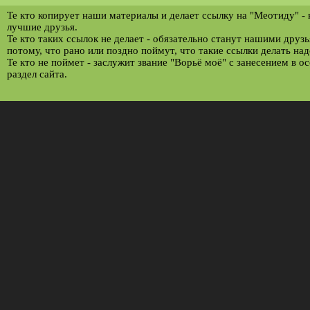
Те кто копирует наши материалы и делает ссылку на "Меотиду" -
лучшие друзья.
Те кто таких ссылок не делает - обязательно станут нашими друз
потому, что рано или поздно поймут, что такие ссылки делать над
Те кто не поймет - заслужит звание "Ворьё моё" с занесением в о
раздел сайта.