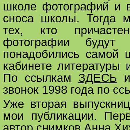
школе фотографий и в
сноса школы. Тогда м
тех, кто причасте
фотографии будут 
понадобились самой ш
кабинете литературы 
По ссылкам
ЗДЕСЬ
звонок 1998 года по с
Уже вторая выпускниц
мои публикации. Перв
автор снимков Анна Хи