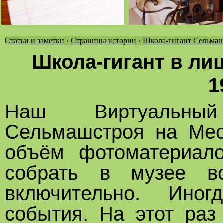
Статьи и заметки
›
Страницы истории
›
Школа-гигант Сельмаш
Вы
Школа-гигант в лиц
здесь
1
Наш Виртуальный
Сельмашстроя на Мео
объём фотоматериало
собрать в музее в
включительно. Иног
события. На этот раз