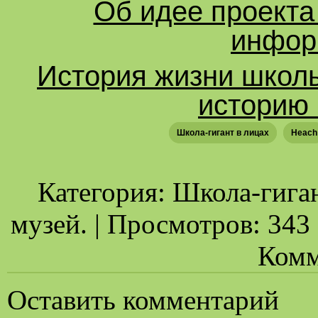
Об идее проекта
инфор
История жизни школ
историю 
Школа-гигант в лицах
Heach
Категория: Школа-гига
музей. | Просмотров: 343 |
Комм
Оставить комментарий