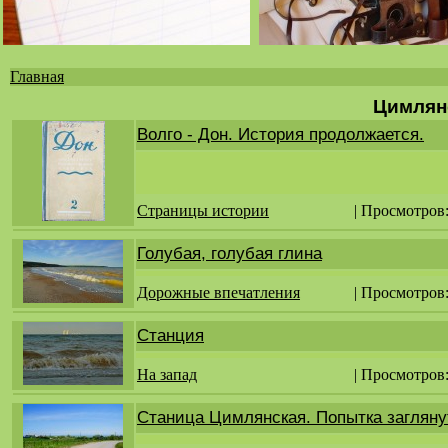
Главная
Вы
Цимлян
здесь
Волго - Дон. История продолжается.
Страницы истории
| Просмотров
Голубая, голубая глина
Дорожные впечатления
| Просмотров:
Станция
На запад
| Просмотров
Станица Цимлянская. Попытка загляну