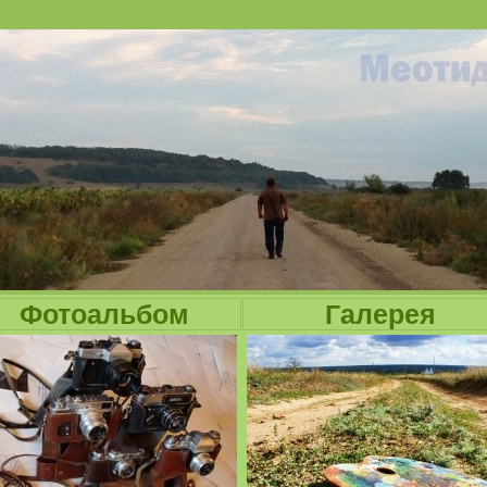
Jump to navigation
Фотоальбом
Галерея