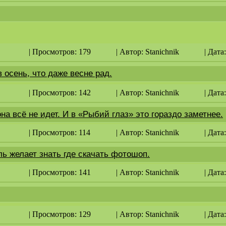
| Просмотров: 179
| Автор:
Stanichnik
| Дата
в осень, что даже весне рад.
| Просмотров: 142
| Автор:
Stanichnik
| Дата
она всё не идет. И в «Рыбий глаз» это гораздо заметнее.
| Просмотров: 114
| Автор:
Stanichnik
| Дата
 желает знать где скачать фотошоп.
| Просмотров: 141
| Автор:
Stanichnik
| Дата
| Просмотров: 129
| Автор:
Stanichnik
| Дата