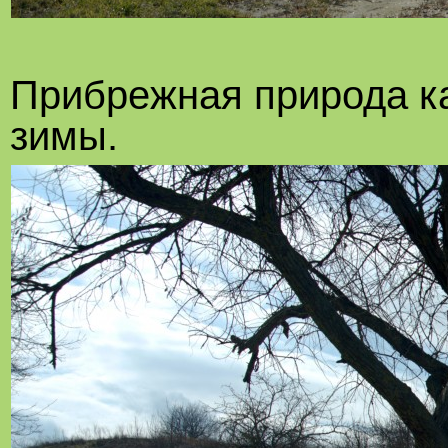
Прибрежная природа ка
зимы.