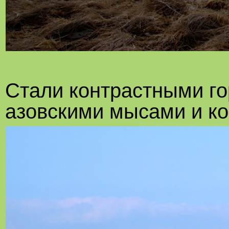
Стали контрастными г
азовскими мысами и ко