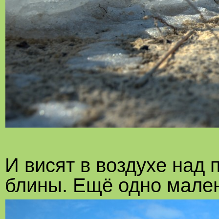
И висят в воздухе на
блины. Ещё одно мале