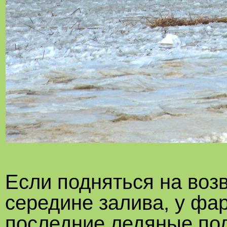
Если подняться на возв
середине залива, у фа
последние ледяные по