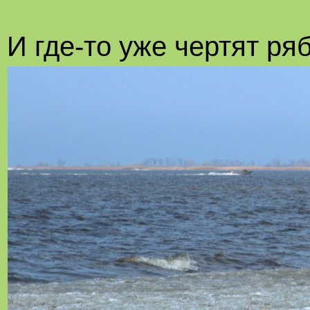
И где-то уже чертят ря