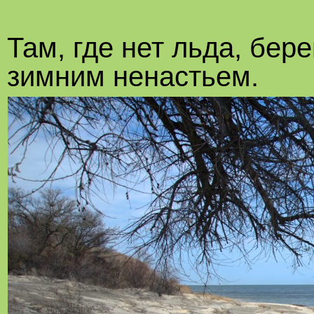
Там, где нет льда, бер
зимним ненастьем.