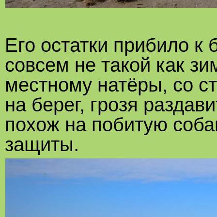
Его остатки прибило к 
совсем не такой как зи
местному натёры, со 
на берег, грозя раздав
похож на побитую собак
защиты.