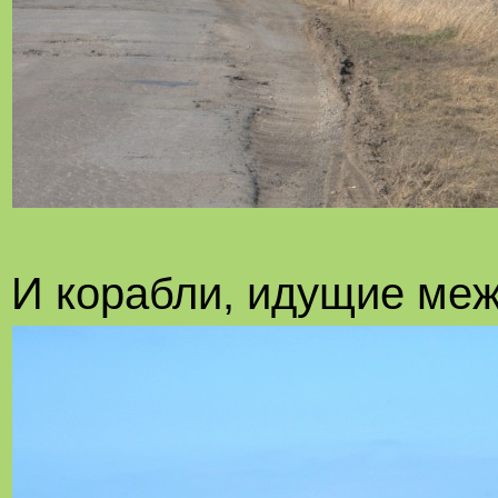
И корабли, идущие меж