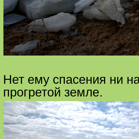
Нет ему спасения ни на
прогретой земле.