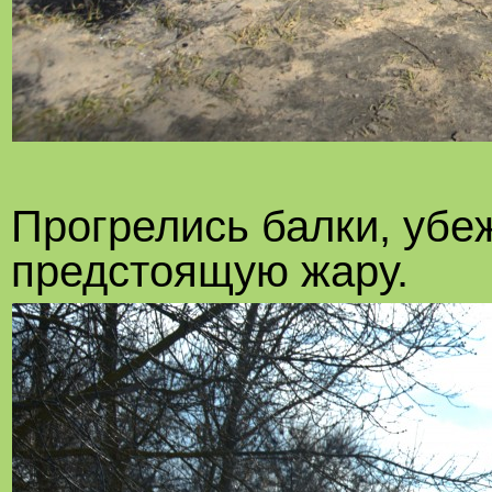
Прогрелись балки, убе
предстоящую жару.