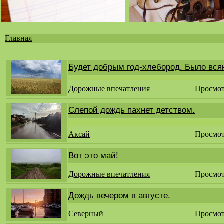
Главная
Вы
здесь
Будет добрым год-хлебород. Было всяк
Дорожные впечатления
| Просмот
Слепой дождь пахнет детством.
Аксай
| Просмот
Вот это май!
Дорожные впечатления
| Просмо
Дождь вечером в августе.
Северный
| Просмот