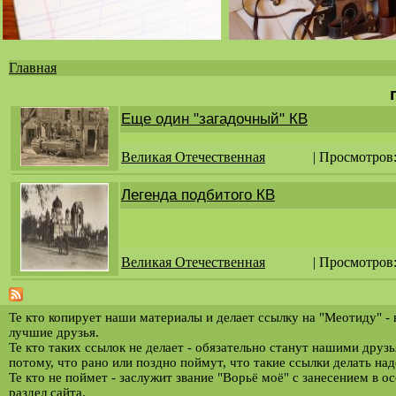
Главная
Вы
здесь
Еще один "загадочный" КВ
Великая Отечественная
| Просмотров
Легенда подбитого КВ
Великая Отечественная
| Просмотров
Те кто копирует наши материалы и делает ссылку на "Меотиду" -
лучшие друзья.
Те кто таких ссылок не делает - обязательно станут нашими друз
потому, что рано или поздно поймут, что такие ссылки делать над
Те кто не поймет - заслужит звание "Ворьё моё" с занесением в о
раздел сайта.