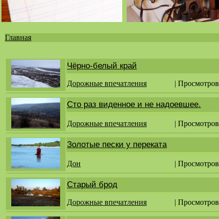
Главная
Вы
здесь
Чёрно-белый край
Дорожные впечатления
| Просмотров
Сто раз виденное и не надоевшее.
Дорожные впечатления
| Просмотров
Золотые пески у переката
Дон
| Просмотров
Старый брод
Дорожные впечатления
| Просмотров