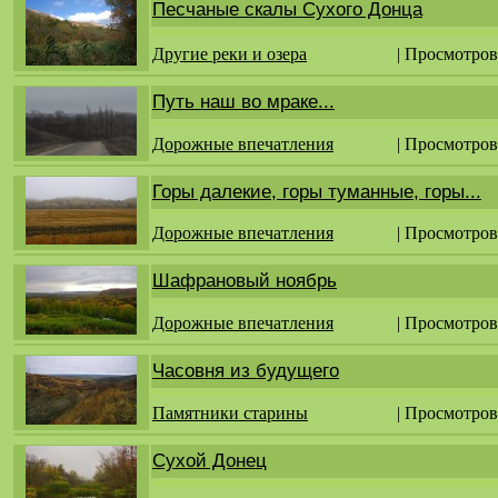
Песчаные скалы Сухого Донца
Другие реки и озера
| Просмотров
Путь наш во мраке...
Дорожные впечатления
| Просмотров
Горы далекие, горы туманные, горы...
Дорожные впечатления
| Просмотров
Шафрановый ноябрь
Дорожные впечатления
| Просмотров
Часовня из будущего
Памятники старины
| Просмотров
Сухой Донец