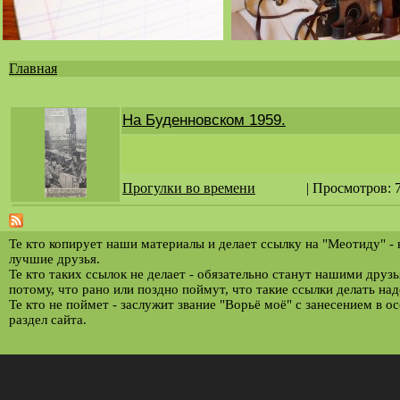
Главная
Вы
здесь
На Буденновском 1959.
Прогулки во времени
| Просмотров: 
Те кто копирует наши материалы и делает ссылку на "Меотиду" -
лучшие друзья.
Те кто таких ссылок не делает - обязательно станут нашими друз
потому, что рано или поздно поймут, что такие ссылки делать над
Те кто не поймет - заслужит звание "Ворьё моё" с занесением в о
раздел сайта.