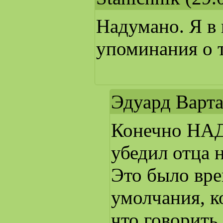
Надумано. Я в 
упоминания о т
Эдуард Варт
Конечно НАД
убедил отца 
Это было вре
умолчания, к
что говорить