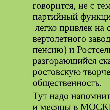
говорится, не с те
партийный функцио
легко привлек на 
вертолетного завод
пенсию) и Ростсел
разгорающийся ска
ростовскую творч
общественность.
Тут надо напомнит
и месяцы в МОСК