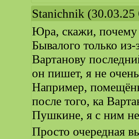
Stanichnik
(30.03.25 
Юра, скажи, почему 
Бывалого только из-
Вартанову последний
он пишет, я не очен
Например, помещён
после того, ка Варт
Пушкине, я с ним н
Просто очередная в