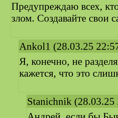
Предупреждаю всех, кто
злом. Создавайте свои с
Ankol1
(28.03.25 22:5
Я, конечно, не разде
кажется, что это слиш
Stanichnik
(28.03.25 
Андрей, если бы Быв