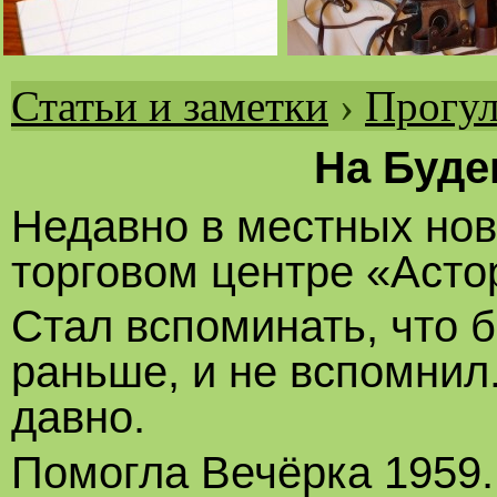
Статьи и заметки
›
Прогул
Вы
здесь
На Буде
Недавно в местных нов
торговом центре «Асто
Стал вспоминать, что б
раньше, и не вспомнил.
давно.
Помогла Вечёрка 1959.