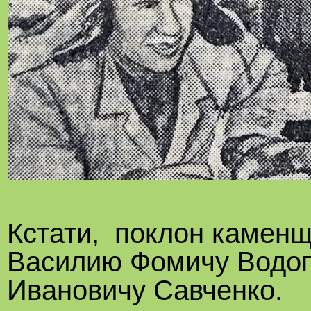
Кстати, поклон каменщ
Василию Фомичу Водоп
Ивановичу Савченко.