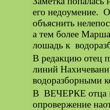
Заметка попалась 
его недоумение. О
объяснить нелепос
а тем более Марш
лошадь к водораз
В редакцию отец п
линий Нахичевани
водоразборными к
В ВЕЧЕРКЕ отца в
опровержение наот