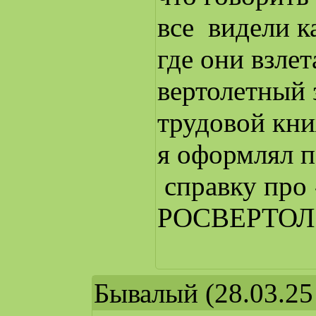
все видели к
где они взлет
вертолетный 
трудовой кни
я оформлял п
справку про «
РОСВЕРТОЛ
Бывалый
(28.03.25