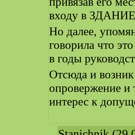
привязав его мес
входу в ЗДАНИ
Но далее, упомя
говорила что эт
в годы руководс
Отсюда и возник
опровержение и 
интерес к допущ
Stanichnik
(29.