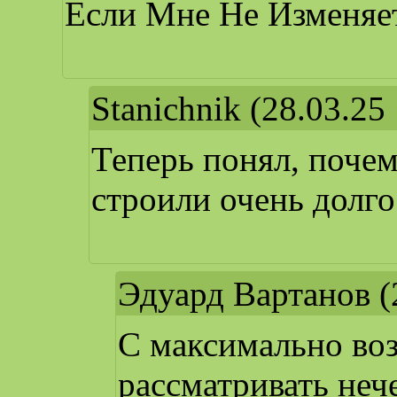
Если Мне Не Изменяет
Stanichnik
(28.03.25 
Теперь понял, поче
строили очень долго
Эдуард Вартанов
(
С максимально во
рассматривать неч