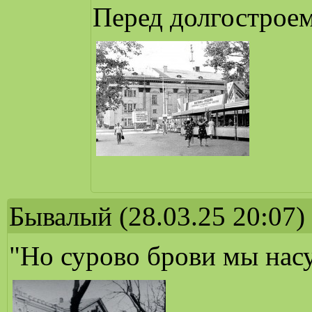
Перед долгостроем
Бывалый
(28.03.25 20:07)
"Но сурово брови мы насу