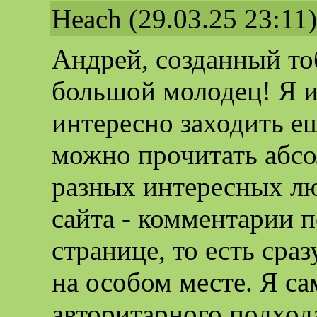
Heach
(29.03.25 23:11)
Андрей, созданный тоб
большой молодец! Я и
интересно заходить ещ
можно прочитать абс
разных интересных лю
сайта - комментарии 
странице, то есть сра
на особом месте. Я с
авторитарного подхода