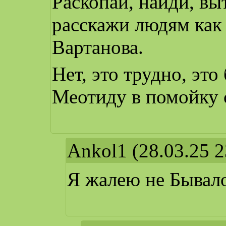
Раскопай, найди, вы
расскажи людям как 
Вартанова.
Нет, это трудно, эт
Меотиду в помойку с
Ankol1
(28.03.25 2
Я жалею не Бывало