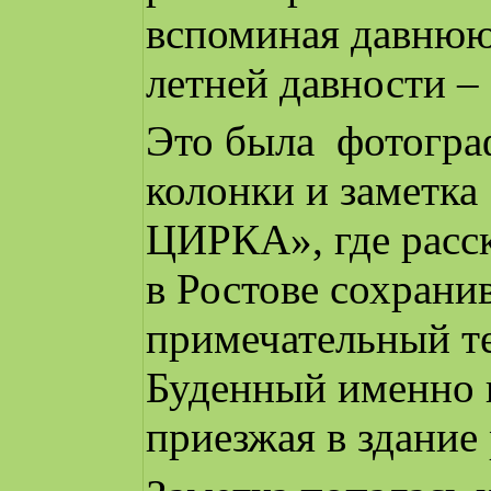
вспоминая давню
летней давности 
Это была фотогра
колонки и заметк
ЦИРКА», где расск
в Ростове сохрани
примечательный т
Буденный именно к
приезжая в здание