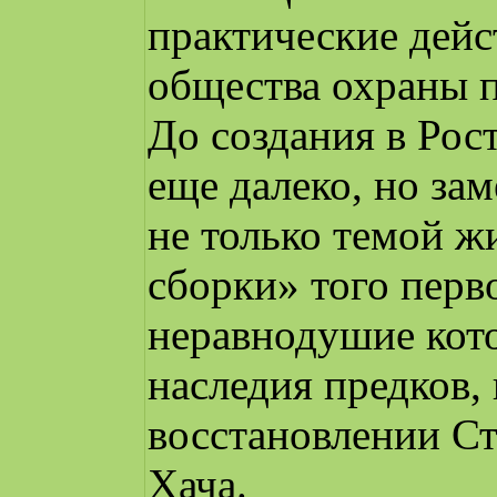
практические дейс
общества охраны п
До создания в Ро
еще далеко, но зам
не только темой ж
сборки» того перво
неравнодушие кот
наследия предков, 
восстановлении Ст
Хача.