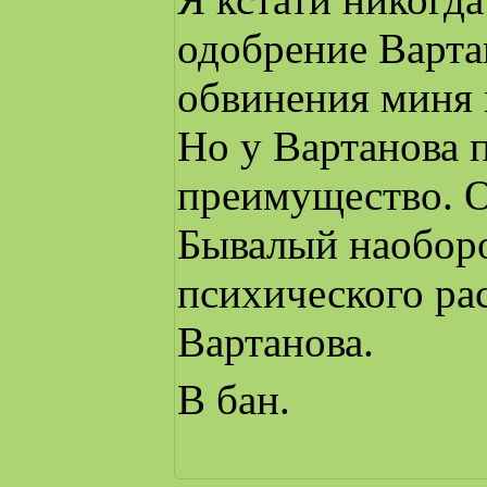
одобрение Вартан
обвинения миня 
Но у Вартанова 
преимущество. О
Бывалый наоборо
психического ра
Вартанова.
В бан.