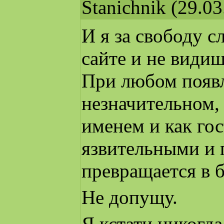
Stanichnik
(29.03
И я за свободу с
сайте и не видиш
При любом появл
незначительном,
именем и как гос
язвительными и 
превращается в б
Не допущу.
Я кстати никогда