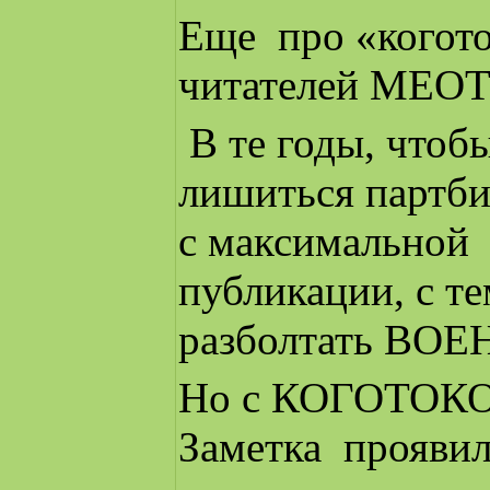
Еще про «когото
читателей МЕОТ
В те годы, чтоб
лишиться партби
с максимальной 
публикации, с те
разболтать В
Но с КОГОТОКОМ 
Заметка проявил