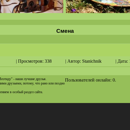
Смена
| Просмотров: 338
| Автор:
Stanichnik
| Дата:
Меотиду" - наши лучшие друзья.
Пользователей онлайн: 0.
ашими друзьями, потому, что рано или поздно
сением в особый раздел сайта.