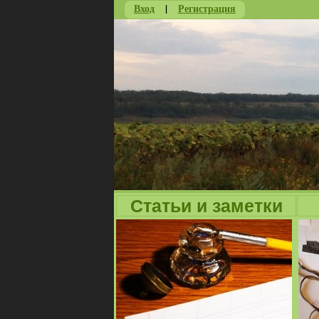
Вход
|
Регистрация
Статьи и заметки