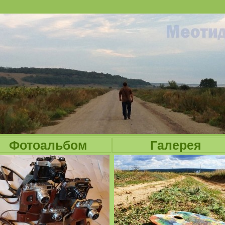
Jump to navigation
Фотоальбом
Галерея