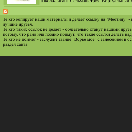
Школа-гигант Сельмашстроя. Виртуальный 
Те кто копирует наши материалы и делает ссылку на "Меотиду" -
лучшие друзья.
Те кто таких ссылок не делает - обязательно станут нашими друз
потому, что рано или поздно поймут, что такие ссылки делать над
Те кто не поймет - заслужит звание "Ворьё моё" с занесением в о
раздел сайта.