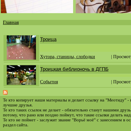
Главная
Вы
здесь
Троица
Хутора, станицы, слободки
| Просмот
Троицкая библионочь в ДГПБ
События
| Просмот
Те кто копирует наши материалы и делает ссылку на "Меотиду" -
лучшие друзья.
Те кто таких ссылок не делает - обязательно станут нашими друз
потому, что рано или поздно поймут, что такие ссылки делать над
Те кто не поймет - заслужит звание "Ворьё моё" с занесением в о
раздел сайта.