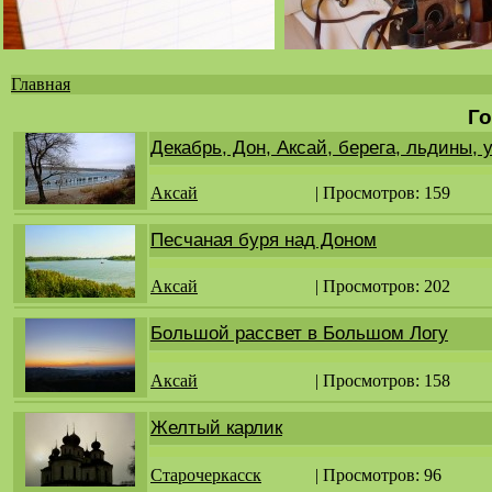
Главная
Вы
Го
здесь
Декабрь, Дон, Аксай, берега, льдины, 
Аксай
| Просмотров: 159
Песчаная буря над Доном
Аксай
| Просмотров: 202
Большой рассвет в Большом Логу
Аксай
| Просмотров: 158
Желтый карлик
Старочеркасск
| Просмотров: 96