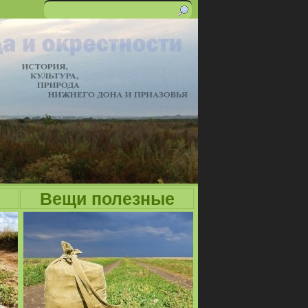
Поиск
Форма
поиска
Вещи полезные