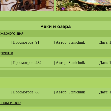
Реки и озера
жаркого дня
| Просмотров: 91
| Автор:
Stanichnik
| Дата: 
ереката
| Просмотров: 234
| Автор:
Stanichnik
| Дата: 
| Просмотров: 88
| Автор:
Stanichnik
| Дата: 
ённом июле