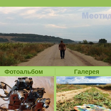
Jump to navigation
Фотоальбом
Галерея