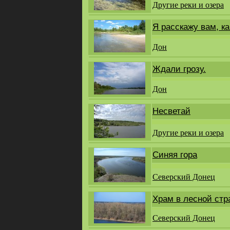
Другие реки и озера
Я расскажу вам, ка
Дон
Ждали грозу.
Дон
Несветай
Другие реки и озера
Синяя гора
Северский Донец
Храм в лесной стр
Северский Донец