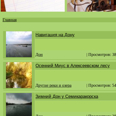
Главная
Вы
здесь
Навигация на Дону
Дон
| Просмотров: 3
Осенний Миус в Алексеевском лесу
Другие реки и озера
| Просмотров: 5
Зимний Дон у Семикаракорска