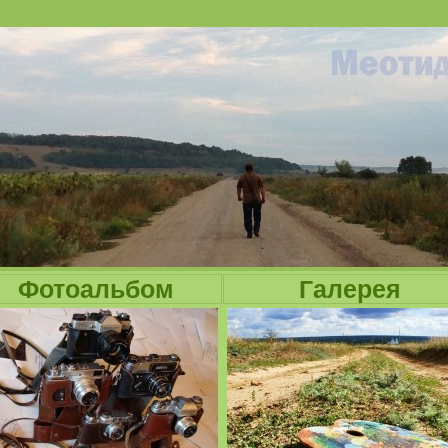
Jump to navigation
Фотоальбом
Галерея