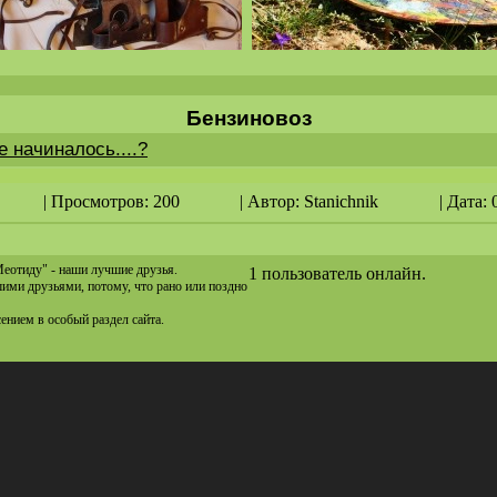
Бензиновоз
 начиналось....?
| Просмотров: 200
| Автор:
Stanichnik
| Дата: 
Меотиду" - наши лучшие друзья.
1 пользователь онлайн.
ашими друзьями, потому, что рано или поздно
сением в особый раздел сайта.