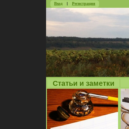
Вход
|
Регистрация
Статьи и заметки