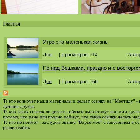
Главная
Вы
здесь
Утро это маленькая жизнь
Дон
| Просмотров: 214
| Авто
По над Вешками, праздно и с восторго
Дон
| Просмотров: 260
| Авто
Те кто копирует наши материалы и делает ссылку на "Меотиду" -
лучшие друзья.
Те кто таких ссылок не делает - обязательно станут нашими друз
потому, что рано или поздно поймут, что такие ссылки делать над
Те кто не поймет - заслужит звание "Ворьё моё" с занесением в о
раздел сайта.