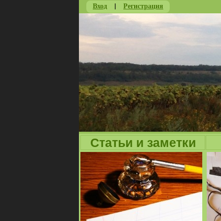
Вход
|
Регистрация
Статьи и заметки