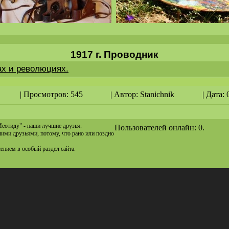
1917 г. Проводник
ах и революциях.
| Просмотров: 545
| Автор:
Stanichnik
| Дата: 
Меотиду" - наши лучшие друзья.
Пользователей онлайн: 0.
ашими друзьями, потому, что рано или поздно
сением в особый раздел сайта.