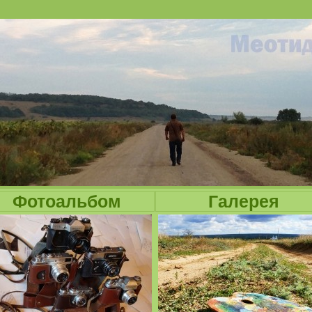
Jump to navigation
Фотоальбом
Галерея