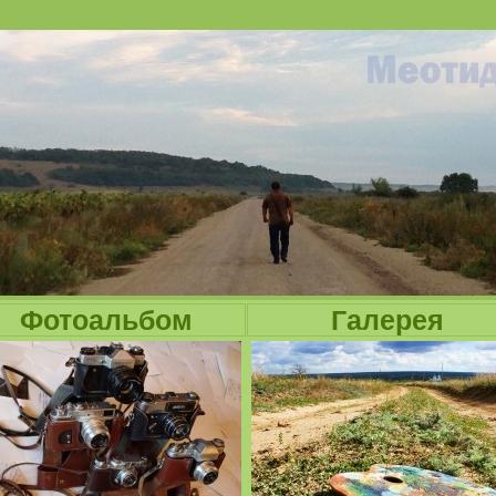
Jump to navigation
Фотоальбом
Галерея