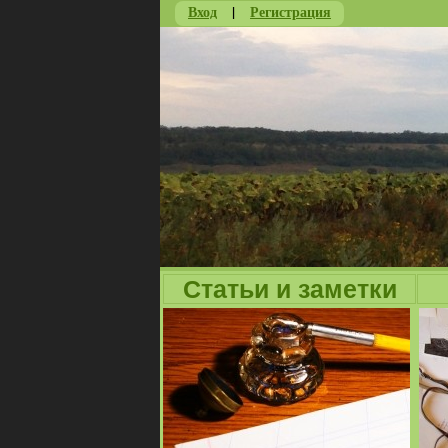
Вход
|
Регистрация
Статьи и заметки