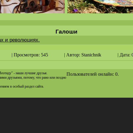
Галоши
ах и революциях.
| Просмотров: 545
| Автор:
Stanichnik
| Дата: 
Меотиду" - наши лучшие друзья.
Пользователей онлайн: 0.
ашими друзьями, потому, что рано или поздно
сением в особый раздел сайта.