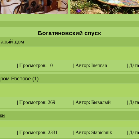
Богатяновский спуск
тарый дом
| Просмотров: 101
| Автор:
Inetman
| Дата
ром Ростове (1)
| Просмотров: 269
| Автор:
Бывалый
| Дата
ки
| Просмотров: 2331
| Автор:
Stanichnik
| Дата