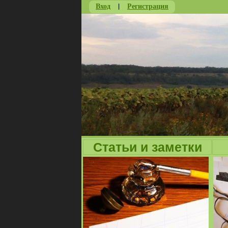
Вход
|
Регистрация
Статьи и заметки