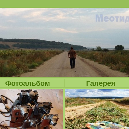
Jump to navigation
Фотоальбом
Галерея