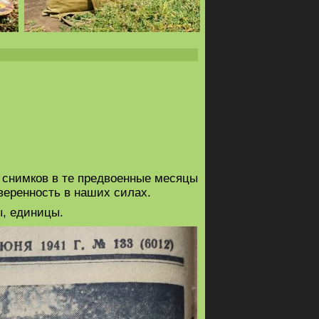
 снимков в те предвоенные месяцы
веренность в наших силах.
ы, единицы.