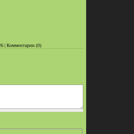
26 | Комментарии (0)