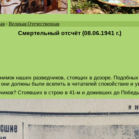
ая
›
Великая Отечественная
Смертельный отсчёт (08.06.1941 г.)
снимок наших разведчиков, стоящих в дозоре. Подобных
 они должны были вселить в читателей спокойствие и у
дчиков? Стоявших в строю в 41-м и доживших до Побед