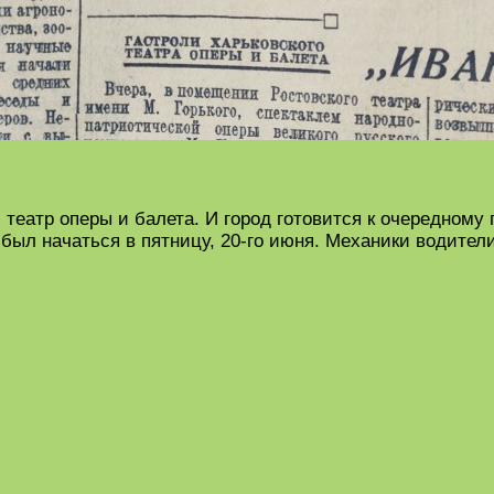
й театр оперы и балета. И город готовится к очередном
 был начаться в пятницу, 20-го июня. Механики водител