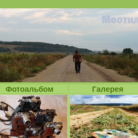
Jump to navigation
Фотоальбом
Галерея