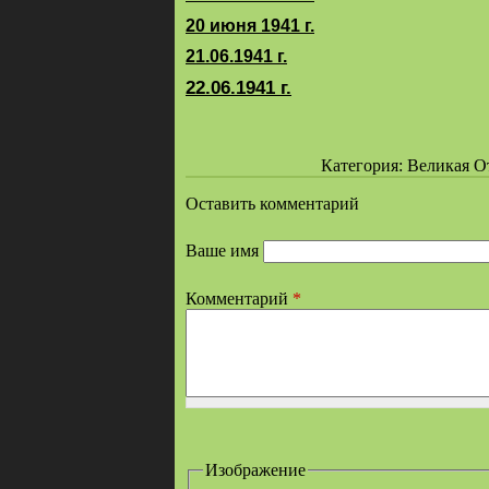
20 июня 1941 г.
21.06.1941 г.
22.06.1941 г.
Категория: Великая Оте
Оставить комментарий
Ваше имя
Комментарий
*
Изображение