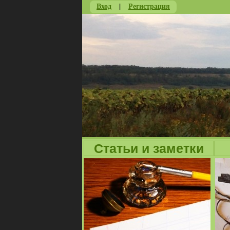
Вход
|
Регистрация
Статьи и заметки