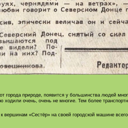
 от города природе, появится у большинства людей много
ю ходили очень, очень не многие. Тем более транспортн
к вершинам «Сестёр» на своей городской машине всего