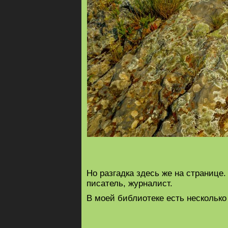
Но разгадка здесь же на странице
писатель, журналист.
В моей библиотеке есть несколько 