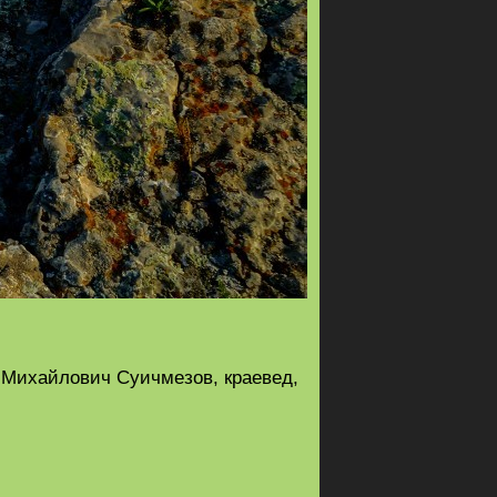
р Михайлович Суичмезов, краевед,