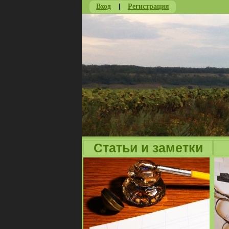
Вход
|
Регистрация
Статьи и заметки