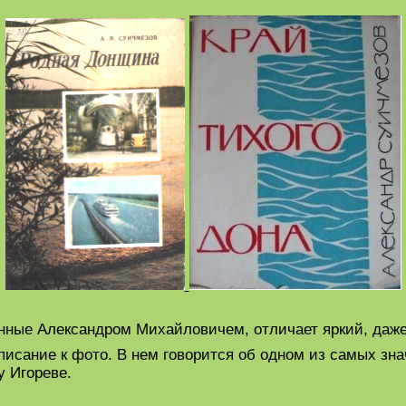
нные Александром Михайловичем, отличает яркий, даже
описание к фото. В нем говорится об одном из самых з
у Игореве.