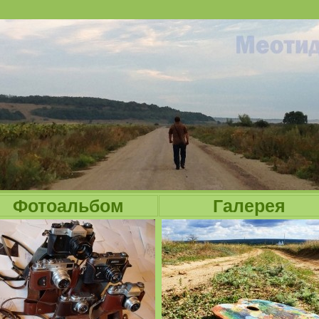
Jump to navigation
Фотоальбом
Галерея