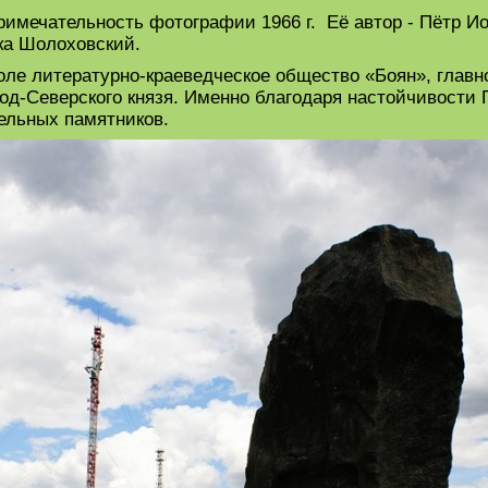
примечательность фотографии 1966 г. Её автор - Пётр 
ка Шолоховский.
коле литературно-краеведческое общество «Боян», главн
од-Северского князя. Именно благодаря настойчивости
ельных памятников.