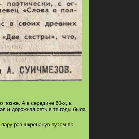
 позже. А в середине 60-х, в
ая и дорожная сеть в те годы была
 пару раз шкребанув пузом по