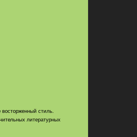
 восторженный стиль.
начительных литературных