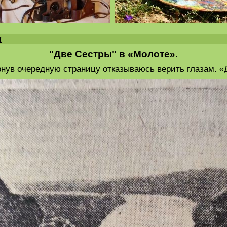
и
"Две Сестры" в «Молоте».
ернув очередную страницу отказываюсь верить глазам. «