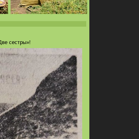
Две сестры»!