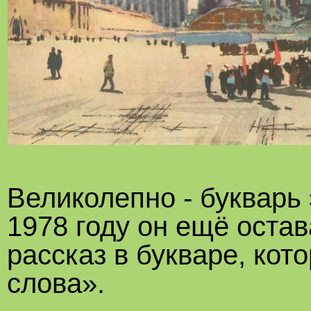
Великолепно - букварь 
1978 году он ещё остав
рассказ в букваре, ко
слова».