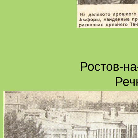
Ростов-на
Реч