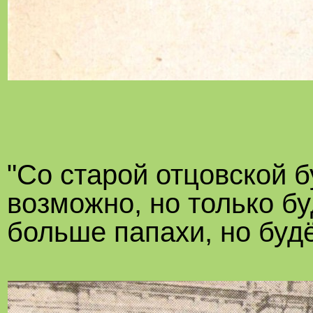
"Со старой отцовской б
возможно, но только бу
больше папахи, но будё