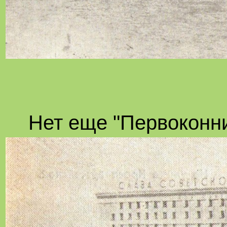
Нет еще "Первоконн