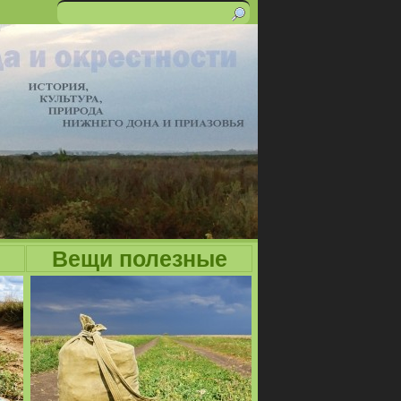
Поиск
Форма
поиска
Вещи полезные