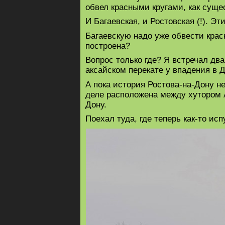
обвел красными кругами, как сущ
И Багаевская, и Ростовская (!). Э
Багаевскую надо уже обвести красн
построена?
Вопрос только где? Я встречал два
аксайском перекате у впадения в Д
А пока история Ростова-на-Дону н
деле расположена между хутором 
Дону.
Поехал туда, где теперь как-то и