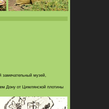
ый замечательный музей,
нем Дону от Цимлянской плотины