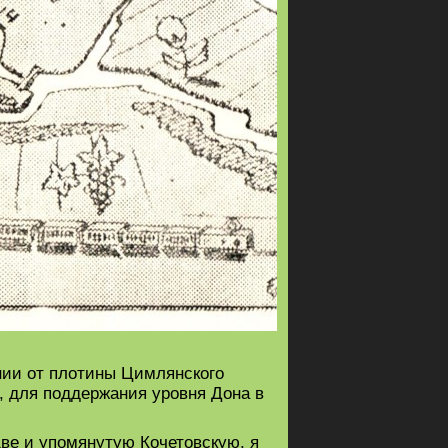
ении от плотины Цимлянского
., для поддержания уровня Дона в
 две и упомянутую Кочетовскую, я