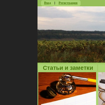
Вход
|
Регистрация
Статьи и заметки