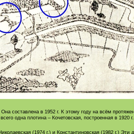
 Она составлена в 1952 г. К этому году на всём протяж
сего одна плотина – Кочетовская, построенная в 1920 г
иколаевская (1974 г.) и Константиновская (1982 г.) Эти