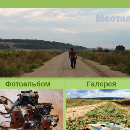
Jump to navigation
Фотоальбом
Галерея