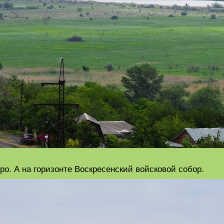
ро. А на горизонте Воскресенский войсковой собор.