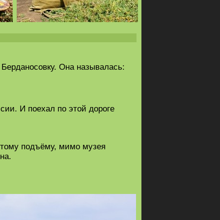
 Берданосовку. Она называлась:
сии. И поехал по этой дороге
рутому подъёму, мимо музея
на.