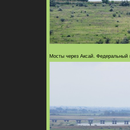
Мосты через Аксай. Федеральный 