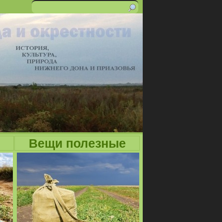
Поиск
Форма
поиска
Вещи полезные