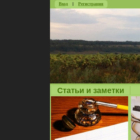
Вход
|
Регистрация
Статьи и заметки