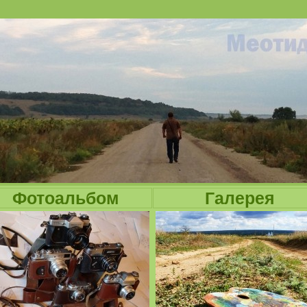
Jump to navigation
Фотоальбом
Галерея