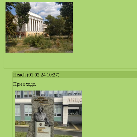
Heach
(01.02.24 10:27)
При входе.