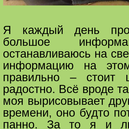
Я каждый день про
большое информ
останавливаюсь на св
информацию на это
правильно – стоит 
радостно. Всё вроде та
моя вырисовывает дру
времени, оно будто по
панно. За то я и 