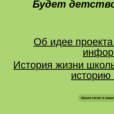
Будет детство 
Об идее проекта
инфор
История жизни школ
историю 
Школа-гигант в лицах