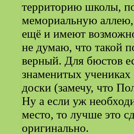
территорию школы, п
мемориальную аллею, 
ещё и имеют возможно
не думаю, что такой 
верный. Для бюстов ес
знаменитых учениках
доски (замечу, что По
Ну а если уж необход
место, то лучше это с
оригинально.