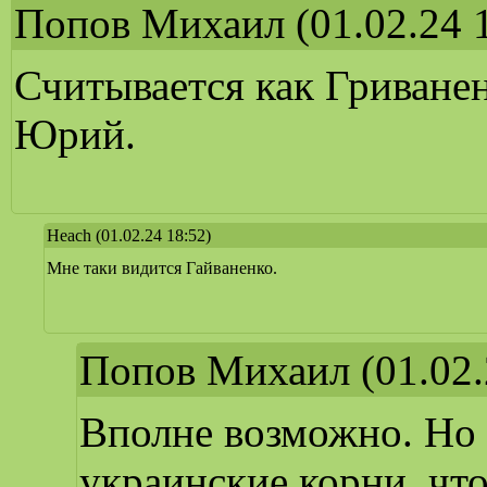
Попов Михаил
(01.02.24 
Считывается как Гриване
Юрий.
Heach
(01.02.24 18:52)
Мне таки видится Гайваненко.
Попов Михаил
(01.02.
Вполне возможно. Но 
украинские корни, чт