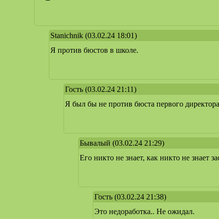
Stanichnik
(03.02.24 18:01)
Я против бюстов в школе.
Гость
(03.02.24 21:11)
Я был бы не против бюста первого директора
Бывалый
(03.02.24 21:29)
Его никто не знает, как никто не знает з
Гость
(03.02.24 21:38)
Это недоработка.. Не ожидал.