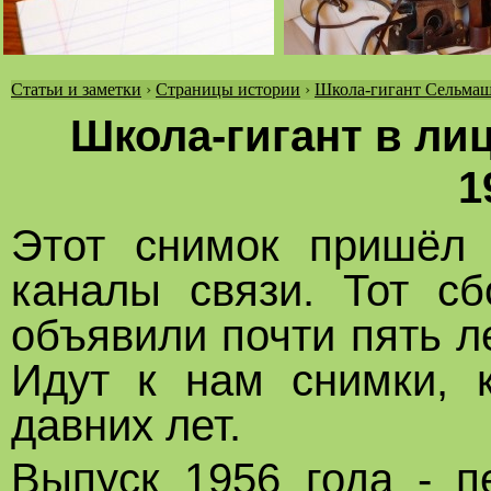
Статьи и заметки
›
Страницы истории
›
Школа-гигант Сельмаш
Вы
Школа-гигант в лиц
здесь
1
Этот снимок пришёл 
каналы связи. Тот с
объявили почти пять ле
Идут к нам снимки, 
давних лет.
Выпуск 1956 года - п