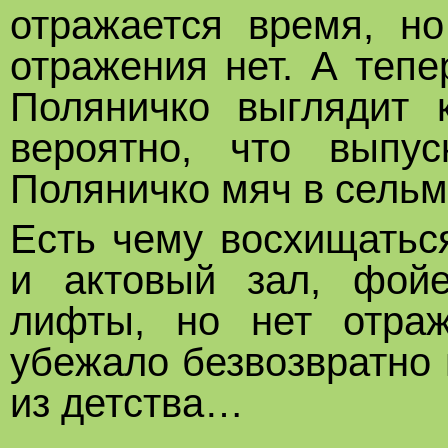
отражается время, но
отражения нет. А теп
Поляничко выглядит к
вероятно, что выпус
Поляничко мяч в сельм
Есть чему восхищатьс
и актовый зал, фой
лифты, но нет отра
убежало безвозвратно 
из детства…