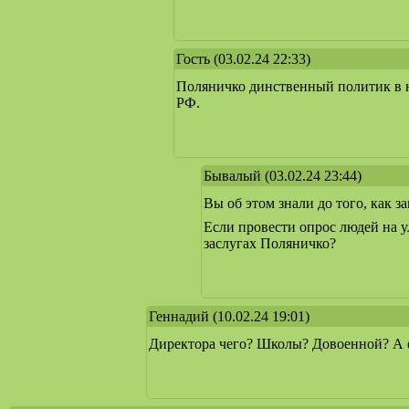
Гость
(03.02.24 22:33)
Поляничко динственный политик в н
РФ.
Бывалый
(03.02.24 23:44)
Вы об этом знали до того, как 
Если провести опрос людей на у
заслугах Поляничко?
Геннадий
(10.02.24 19:01)
Директора чего? Школы? Довоенной? А е