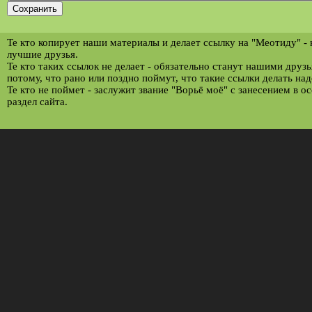
Те кто копирует наши материалы и делает ссылку на "Меотиду" -
лучшие друзья.
Те кто таких ссылок не делает - обязательно станут нашими друз
потому, что рано или поздно поймут, что такие ссылки делать над
Те кто не поймет - заслужит звание "Ворьё моё" с занесением в о
раздел сайта.