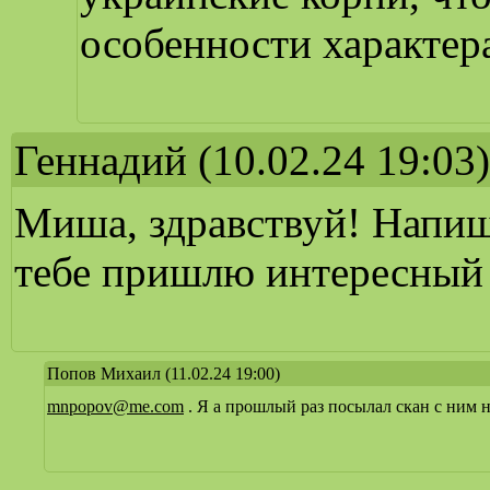
особенности характер
Геннадий
(10.02.24 19:03)
Миша, здравствуй! Напиш
тебе пришлю интересный 
Попов Михаил
(11.02.24 19:00)
mnpopov@me.com
. Я а прошлый раз посылал скан с ним н